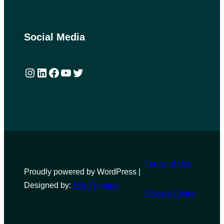
Social Media
Instagram
LinkedIn
Facebook
YouTube
Twitter
Terms of Use
Proudly powered by WordPress |
Designed by:
Effe Themes
Privacy Policy