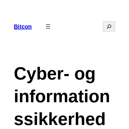
Search
Bitcon
Cyber- og
information
ssikkerhed