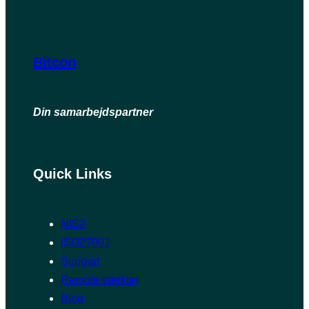
Bitcon
Din samarbejdspartner
Quick Links
NIS2
ISO27001
Support
Remote værktøj
Blog